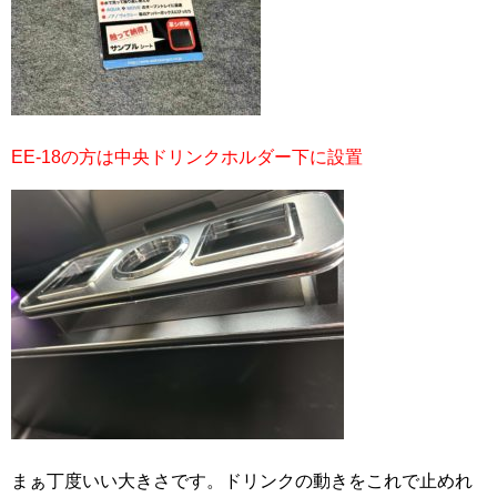
EE-18の方は中央ドリンクホルダー下に設置
まぁ丁度いい大きさです。ドリンクの動きをこれで止めれ