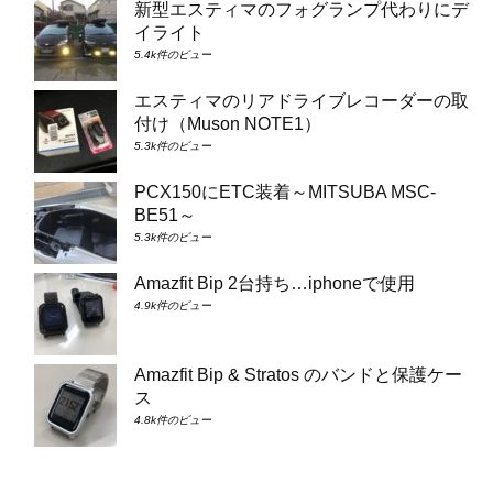
新型エスティマのフォグランプ代わりにデ
イライト
5.4k件のビュー
エスティマのリアドライブレコーダーの取
付け（Muson NOTE1）
5.3k件のビュー
PCX150にETC装着～MITSUBA MSC-
BE51～
5.3k件のビュー
Amazfit Bip 2台持ち…iphoneで使用
4.9k件のビュー
Amazfit Bip & Stratos のバンドと保護ケー
ス
4.8k件のビュー