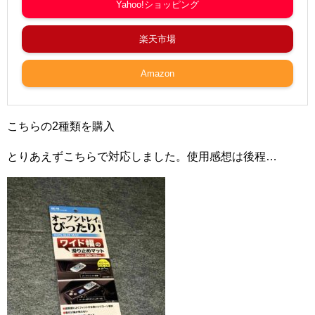
Yahoo!ショッピング
楽天市場
Amazon
こちらの2種類を購入
とりあえずこちらで対応しました。使用感想は後程…