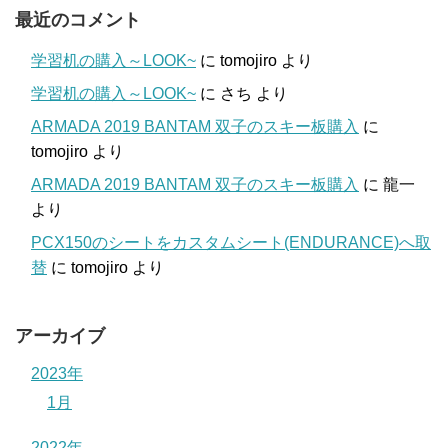
最近のコメント
学習机の購入～LOOK~
に
tomojiro
より
学習机の購入～LOOK~
に
さち
より
ARMADA 2019 BANTAM 双子のスキー板購入
に
tomojiro
より
ARMADA 2019 BANTAM 双子のスキー板購入
に
龍一
より
PCX150のシートをカスタムシート(ENDURANCE)へ取
替
に
tomojiro
より
アーカイブ
2023年
1月
2022年