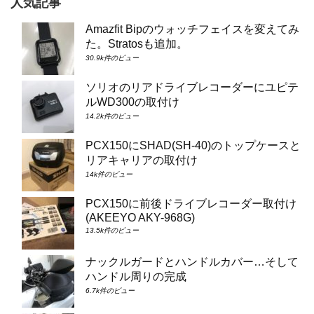
人気記事
Amazfit Bipのウォッチフェイスを変えてみ
た。Stratosも追加。
30.9k件のビュー
ソリオのリアドライブレコーダーにユピテ
ルWD300の取付け
14.2k件のビュー
PCX150にSHAD(SH-40)のトップケースと
リアキャリアの取付け
14k件のビュー
PCX150に前後ドライブレコーダー取付け
(AKEEYO AKY-968G)
13.5k件のビュー
ナックルガードとハンドルカバー…そして
ハンドル周りの完成
6.7k件のビュー