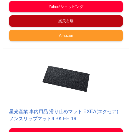
Yahoo!ショッピング
楽天市場
Amazon
星光産業 車内用品 滑り止めマット EXEA(エクセア)
ノンスリップマット4 BK EE-19