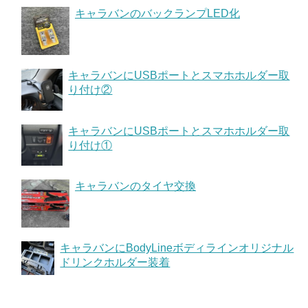
キャラバンのバックランプLED化
キャラバンにUSBポートとスマホホルダー取
り付け②
キャラバンにUSBポートとスマホホルダー取
り付け①
キャラバンのタイヤ交換
キャラバンにBodyLineボディラインオリジナル
ドリンクホルダー装着