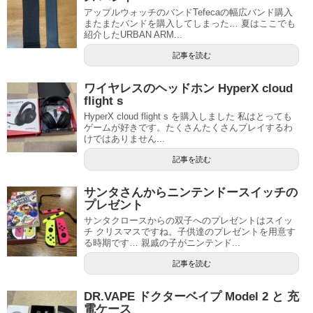
アップルウォッチのバンドTefecaの幅広バンド購入
またまたバンドを購入してしまった… 夏はここでも
紹介したURBAN ARM...
記事を読む
ワイヤレスのヘッドホン HyperX cloud
flight s
HyperX cloud flight s を購入しました 私はとっても
ゲームが好きです。たくさんたくさんプレイするわ
けではありません...
記事を読む
サンタさんからニンテンドースイッチの
プレゼント
サンタクロースからの双子へのプレゼントはスイッ
チ クリスマスですね。子供達のプレゼントを用意す
る時期です… 親戚の子がニンテンド...
記事を読む
DR.VAPE ドクターベイプ Model 2 と 充
電ケース