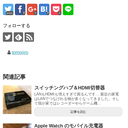
error
0
0
フォローする
tomojiro
関連記事
スイッチングハブ＆HDMI切替器
LANもHDMIも増えすぎて困るんです… 最近の家電
はLANでつなげれる物が多くなってきました。そし
て我が家ではレコーダーやらゲーム機...
記事を読む
Apple Watch のモバイル充電器