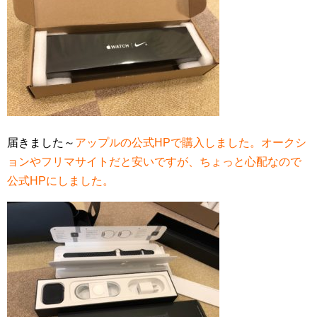
届きました～
アップルの公式HPで購入しました。オークシ
ョンやフリマサイトだと安いですが、ちょっと心配なので
公式HPにしました。