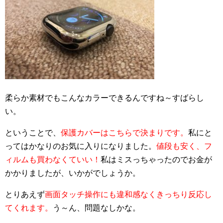
柔らか素材でもこんなカラーできるんですね～すばらし
い。
ということで、
保護カバーはこちらで決まりです。
私にと
ってはかなりのお気に入りになりました。
値段も安く、フ
ィルムも買わなくていい！
私はミスっちゃったのでお金が
かかりましたが、いかがでしょうか。
とりあえず
画面タッチ操作にも違和感なくきっちり反応し
てくれます。
う～ん、問題なしかな。