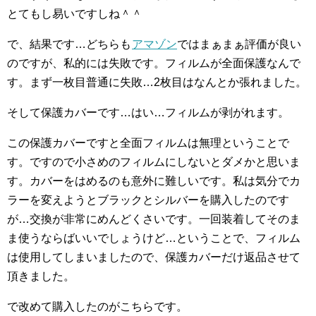
とてもし易いですしね＾＾
で、結果です…どちらも
アマゾン
ではまぁまぁ評価が良い
のですが、私的には失敗です。フィルムが全面保護なんで
す。まず一枚目普通に失敗…2枚目はなんとか張れました。
そして保護カバーです…はい…フィルムが剥がれます。
この保護カバーですと全面フィルムは無理ということで
す。ですので小さめのフィルムにしないとダメかと思いま
す。カバーをはめるのも意外に難しいです。私は気分でカ
ラーを変えようとブラックとシルバーを購入したのです
が…交換が非常にめんどくさいです。一回装着してそのま
ま使うならばいいでしょうけど…ということで、フィルム
は使用してしまいましたので、保護カバーだけ返品させて
頂きました。
で改めて購入したのがこちらです。