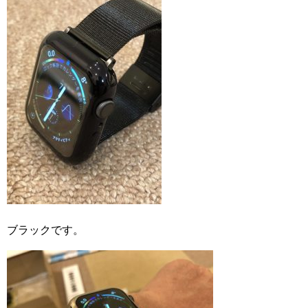
ブラックです。