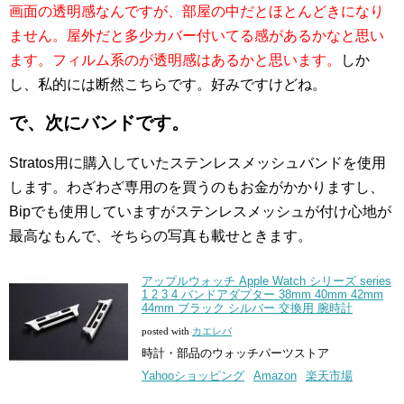
画面の透明感なんですが、部屋の中だとほとんどきになり
ません。屋外だと多少カバー付いてる感があるかなと思い
ます。フィルム系のが透明感はあるかと思います。
しか
し、私的には断然こちらです。好みですけどね。
で、次にバンドです。
Stratos用に購入していたステンレスメッシュバンドを使用
します。わざわざ専用のを買うのもお金がかかりますし、
Bipでも使用していますがステンレスメッシュが付け心地が
最高なもんで、そちらの写真も載せときます。
アップルウォッチ Apple Watch シリーズ series
1 2 3 4 バンドアダプター 38mm 40mm 42mm
44mm ブラック シルバー 交換用 腕時計
posted with
カエレバ
時計・部品のウォッチパーツストア
Yahooショッピング
Amazon
楽天市場