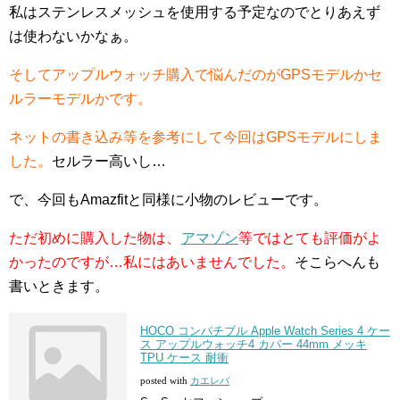
私はステンレスメッシュを使用する予定なのでとりあえず
は使わないかなぁ。
そしてアップルウォッチ購入で悩んだのがGPSモデルかセ
ルラーモデルかです。
ネットの書き込み等を参考にして今回はGPSモデルにしま
した。
セルラー高いし…
で、今回もAmazfitと同様に小物のレビューです。
ただ初めに購入した物は、
アマゾン
等ではとても評価がよ
かったのですが…私にはあいませんでした。
そこらへんも
書いときます。
HOCO コンパチブル Apple Watch Series 4 ケー
ス アップルウォッチ4 カバー 44mm メッキ
TPU ケース 耐衝
posted with
カエレバ