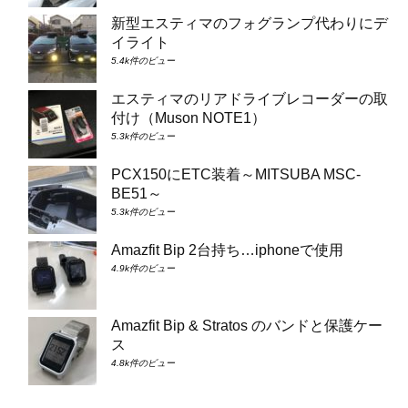
新型エスティマのフォグランプ代わりにデ
イライト
5.4k件のビュー
エスティマのリアドライブレコーダーの取
付け（Muson NOTE1）
5.3k件のビュー
PCX150にETC装着～MITSUBA MSC-
BE51～
5.3k件のビュー
Amazfit Bip 2台持ち…iphoneで使用
4.9k件のビュー
Amazfit Bip & Stratos のバンドと保護ケー
ス
4.8k件のビュー