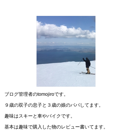
ブログ管理者のtomojiroです。
９歳の双子の息子と３歳の娘のパパしてます。
趣味はスキーと車やバイクです。
基本は趣味で購入した物のレビュー書いてます。