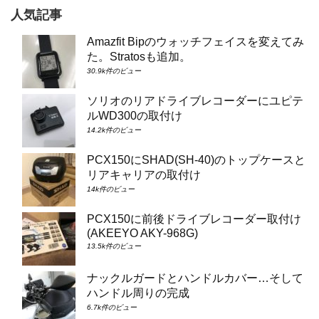
人気記事
Amazfit Bipのウォッチフェイスを変えてみ
た。Stratosも追加。
30.9k件のビュー
ソリオのリアドライブレコーダーにユピテ
ルWD300の取付け
14.2k件のビュー
PCX150にSHAD(SH-40)のトップケースと
リアキャリアの取付け
14k件のビュー
PCX150に前後ドライブレコーダー取付け
(AKEEYO AKY-968G)
13.5k件のビュー
ナックルガードとハンドルカバー…そして
ハンドル周りの完成
6.7k件のビュー