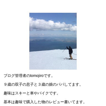
ブログ管理者のtomojiroです。
９歳の双子の息子と３歳の娘のパパしてます。
趣味はスキーと車やバイクです。
基本は趣味で購入した物のレビュー書いてます。