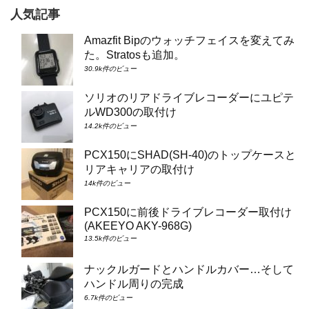
人気記事
Amazfit Bipのウォッチフェイスを変えてみ
た。Stratosも追加。
30.9k件のビュー
ソリオのリアドライブレコーダーにユピテ
ルWD300の取付け
14.2k件のビュー
PCX150にSHAD(SH-40)のトップケースと
リアキャリアの取付け
14k件のビュー
PCX150に前後ドライブレコーダー取付け
(AKEEYO AKY-968G)
13.5k件のビュー
ナックルガードとハンドルカバー…そして
ハンドル周りの完成
6.7k件のビュー