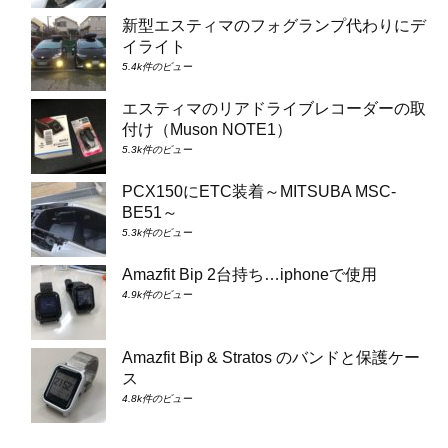
新型エスティマのフォグランプ代わりにデ
イライト
5.4k件のビュー
エスティマのリアドライブレコーダーの取
付け（Muson NOTE1）
5.3k件のビュー
PCX150にETC装着～MITSUBA MSC-
BE51～
5.3k件のビュー
Amazfit Bip 2台持ち…iphoneで使用
4.9k件のビュー
Amazfit Bip & Stratos のバンドと保護ケー
ス
4.8k件のビュー