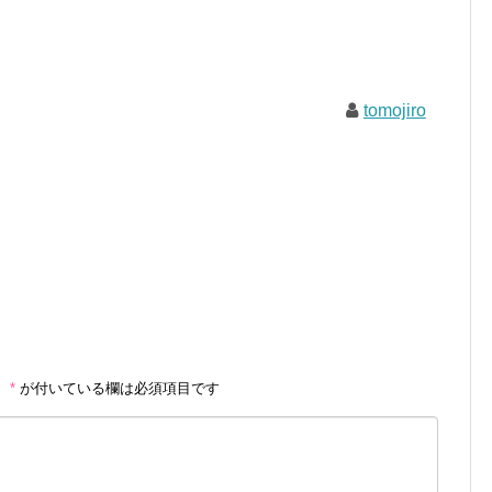
tomojiro
。
*
が付いている欄は必須項目です