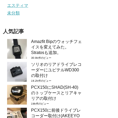
エスティマ
未分類
人気記事
Amazfit Bipのウォッチフェ
イスを変えてみた。
Stratosも追加。
30.9k件のビュー
ソリオのリアドライブレコ
ーダーにユピテルWD300
の取付け
14.2k件のビュー
PCX150にSHAD(SH-40)
のトップケースとリアキャ
リアの取付け
14k件のビュー
PCX150に前後ドライブレ
コーダー取付け(AKEEYO