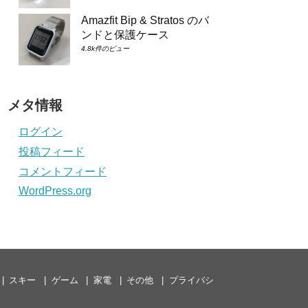
Amazfit Bip & Stratos のバ
ンドと保護ケース
4.8k件のビュー
メタ情報
ログイン
投稿フィード
コメントフィード
WordPress.org
スキー
ゲーム
家電
その他
プライバシ