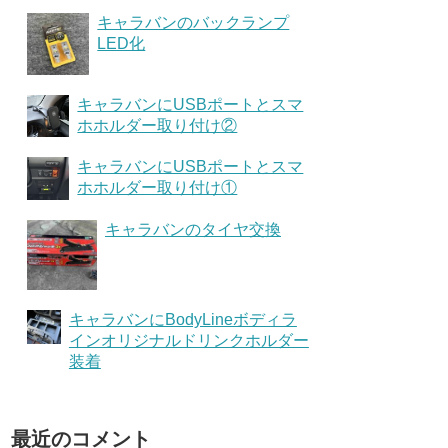
キャラバンのバックランプ
LED化
キャラバンにUSBポートとスマ
ホホルダー取り付け②
キャラバンにUSBポートとスマ
ホホルダー取り付け①
キャラバンのタイヤ交換
キャラバンにBodyLineボディラ
インオリジナルドリンクホルダー
装着
最近のコメント