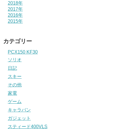
2018年
2017年
2016年
2015年
カテゴリー
PCX150 KF30
ソリオ
日記
スキー
その他
家電
ゲーム
キャラバン
ガジェット
スティード400VLS