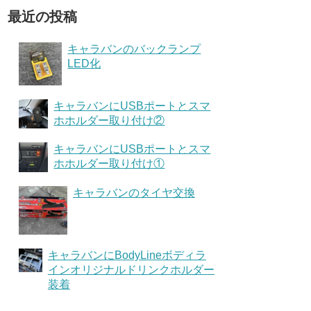
最近の投稿
キャラバンのバックランプ
LED化
キャラバンにUSBポートとスマ
ホホルダー取り付け②
キャラバンにUSBポートとスマ
ホホルダー取り付け①
キャラバンのタイヤ交換
キャラバンにBodyLineボディラ
インオリジナルドリンクホルダー
装着