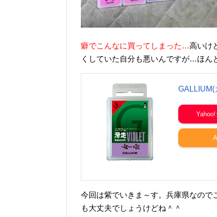
癖でこんなに買ってしまった…
高いけ
くしていた自分も悪いんですが…ほん
GALLIU
Yaho
A
今回は紫でいきま～す。兵庫県なので
も大丈夫でしょうけどね＾＾