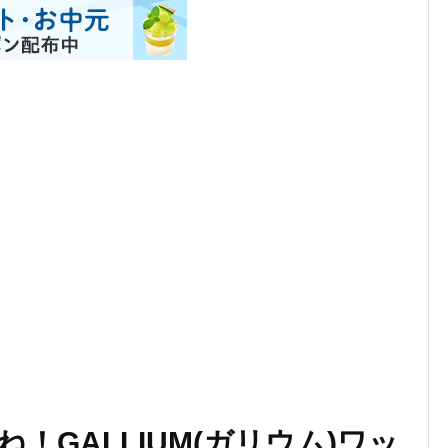
！GALLIUM(ガリウム)ワッ