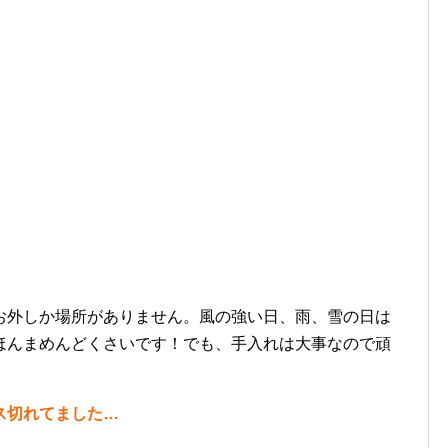
お外しか場所がありません。風の強い日、雨、雪の日は
ほんまめんどくさいです！でも、手入れは大事なので頑
ス切れてました…