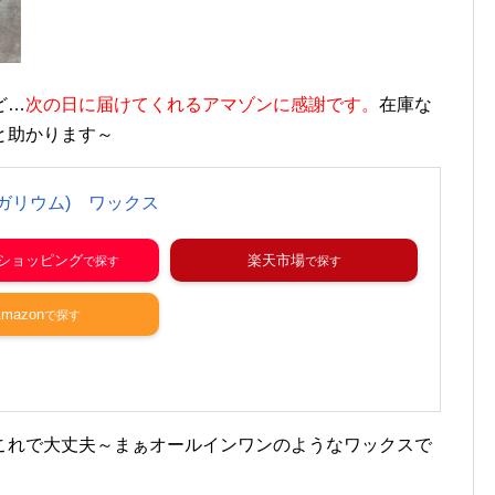
ど…
次の日に届けてくれるアマゾンに感謝です。
在庫な
と助かります～
M(ガリウム) ワックス
o!ショッピング
楽天市場
mazon
これで大丈夫～まぁオールインワンのようなワックスで