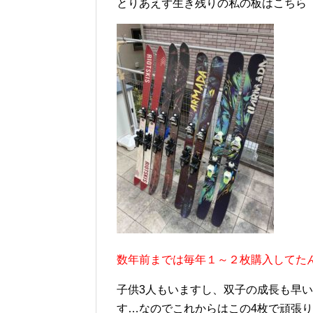
とりあえず生き残りの私の板はこちら
数年前までは毎年１～２枚購入してた
子供3人もいますし、双子の成長も早
す…なのでこれからはこの4枚で頑張