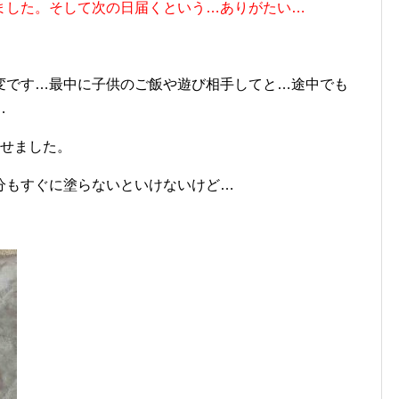
ました。そして次の日届くという…ありがたい…
変です…最中に子供のご飯や遊び相手してと…途中でも
…
させました。
分もすぐに塗らないといけないけど…