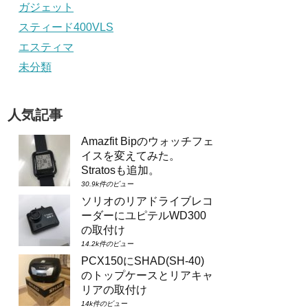
ガジェット
スティード400VLS
エスティマ
未分類
人気記事
Amazfit Bipのウォッチフェ
イスを変えてみた。
Stratosも追加。
30.9k件のビュー
ソリオのリアドライブレコ
ーダーにユピテルWD300
の取付け
14.2k件のビュー
PCX150にSHAD(SH-40)
のトップケースとリアキャ
リアの取付け
14k件のビュー