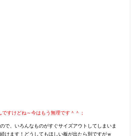
んですけどね～今はもう無理です＾＾；
いので、いろんなものがすぐサイズアウトしてしまいま
り続けます！どうしてもほしい板が出たら別ですがｗ