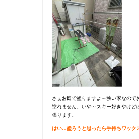
さぁお庭で塗りますよ～狭い家なので
塗れません。いや～スキー好きやけど
張ります。
はい…塗ろうと思ったら手持ちワック