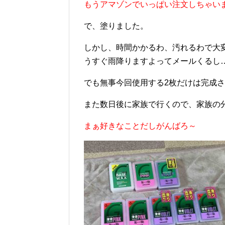
もうアマゾンでいっぱい注文しちゃい
で、塗りました。
しかし、時間かかるわ、汚れるわで大
うすぐ雨降りますよってメールくるし
でも無事今回使用する2枚だけは完成
また数日後に家族で行くので、家族の
まぁ好きなことだしがんばろ～