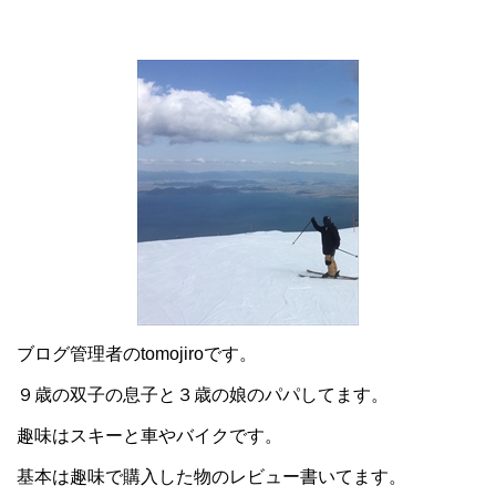
ブログ管理者のtomojiroです。
９歳の双子の息子と３歳の娘のパパしてます。
趣味はスキーと車やバイクです。
基本は趣味で購入した物のレビュー書いてます。