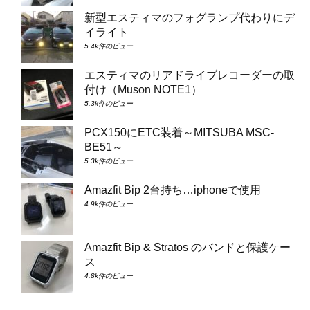
新型エスティマのフォグランプ代わりにデ
イライト
5.4k件のビュー
エスティマのリアドライブレコーダーの取
付け（Muson NOTE1）
5.3k件のビュー
PCX150にETC装着～MITSUBA MSC-
BE51～
5.3k件のビュー
Amazfit Bip 2台持ち…iphoneで使用
4.9k件のビュー
Amazfit Bip & Stratos のバンドと保護ケー
ス
4.8k件のビュー