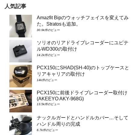
人気記事
Amazfit Bipのウォッチフェイスを変えてみ
た。Stratosも追加。
30.9k件のビュー
ソリオのリアドライブレコーダーにユピテ
ルWD300の取付け
14.2k件のビュー
PCX150にSHAD(SH-40)のトップケースと
リアキャリアの取付け
14k件のビュー
PCX150に前後ドライブレコーダー取付け
(AKEEYO AKY-968G)
13.5k件のビュー
ナックルガードとハンドルカバー…そして
ハンドル周りの完成
6.7k件のビュー