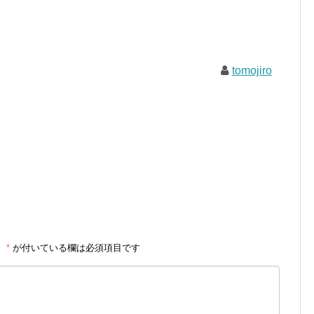
tomojiro
。
*
が付いている欄は必須項目です