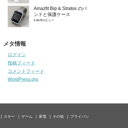
Amazfit Bip & Stratos のバ
ンドと保護ケース
4.8k件のビュー
メタ情報
ログイン
投稿フィード
コメントフィード
WordPress.org
スキー
ゲーム
家電
その他
プライバシ