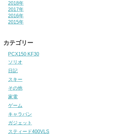
2018年
2017年
2016年
2015年
カテゴリー
PCX150 KF30
ソリオ
日記
スキー
その他
家電
ゲーム
キャラバン
ガジェット
スティード400VLS