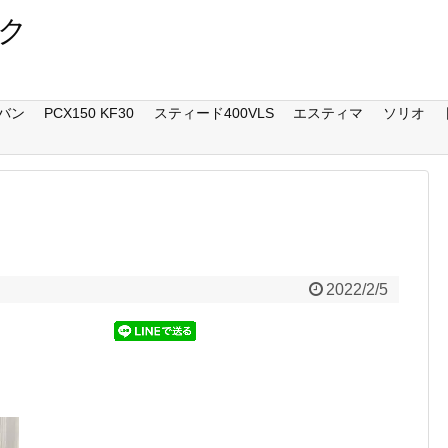
ク
バン
PCX150 KF30
スティード400VLS
エスティマ
ソリオ
2022/2/5