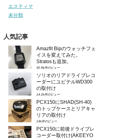
エスティマ
未分類
人気記事
Amazfit Bipのウォッチフェ
イスを変えてみた。
Stratosも追加。
30.9k件のビュー
ソリオのリアドライブレコ
ーダーにユピテルWD300
の取付け
14.2k件のビュー
PCX150にSHAD(SH-40)
のトップケースとリアキャ
リアの取付け
14k件のビュー
PCX150に前後ドライブレ
コーダー取付け(AKEEYO