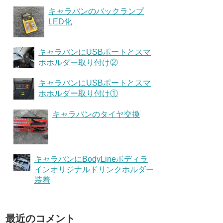
キャラバンのバックランプ
LED化
キャラバンにUSBポートとスマ
ホホルダー取り付け②
キャラバンにUSBポートとスマ
ホホルダー取り付け①
キャラバンのタイヤ交換
キャラバンにBodyLineボディラ
インオリジナルドリンクホルダー
装着
最近のコメント