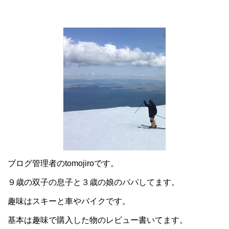
ブログ管理者のtomojiroです。
９歳の双子の息子と３歳の娘のパパしてます。
趣味はスキーと車やバイクです。
基本は趣味で購入した物のレビュー書いてます。