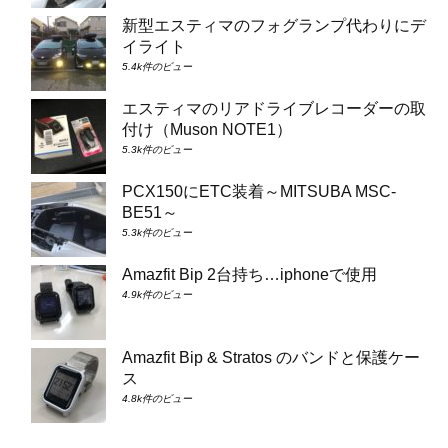
新型エスティマのフォグランプ代わりにデ
イライト
5.4k件のビュー
エスティマのリアドライブレコーダーの取
付け（Muson NOTE1）
5.3k件のビュー
PCX150にETC装着～MITSUBA MSC-
BE51～
5.3k件のビュー
Amazfit Bip 2台持ち…iphoneで使用
4.9k件のビュー
Amazfit Bip & Stratos のバンドと保護ケー
ス
4.8k件のビュー