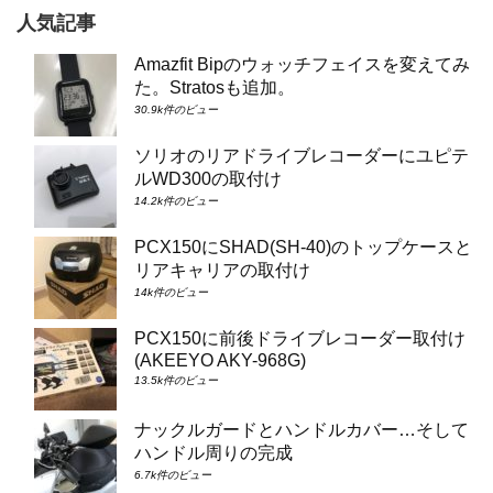
人気記事
Amazfit Bipのウォッチフェイスを変えてみ
た。Stratosも追加。
30.9k件のビュー
ソリオのリアドライブレコーダーにユピテ
ルWD300の取付け
14.2k件のビュー
PCX150にSHAD(SH-40)のトップケースと
リアキャリアの取付け
14k件のビュー
PCX150に前後ドライブレコーダー取付け
(AKEEYO AKY-968G)
13.5k件のビュー
ナックルガードとハンドルカバー…そして
ハンドル周りの完成
6.7k件のビュー