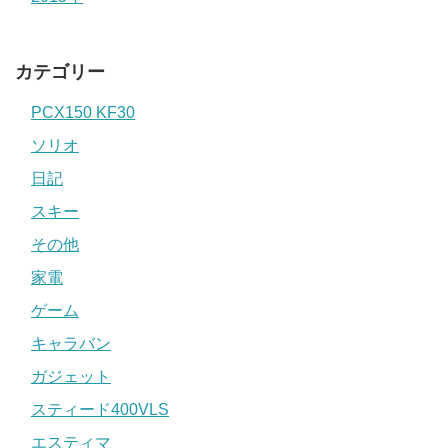
カテゴリー
PCX150 KF30
ソリオ
日記
スキー
その他
家電
ゲーム
キャラバン
ガジェット
スティード400VLS
エスティマ