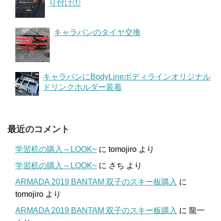
り付け①
キャラバンのタイヤ交換
キャラバンにBodyLineボディラインオリジナル
ドリンクホルダー装着
最近のコメント
学習机の購入～LOOK~
に
tomojiro
より
学習机の購入～LOOK~
に
さち
より
ARMADA 2019 BANTAM 双子のスキー板購入
に
tomojiro
より
ARMADA 2019 BANTAM 双子のスキー板購入
に
龍一