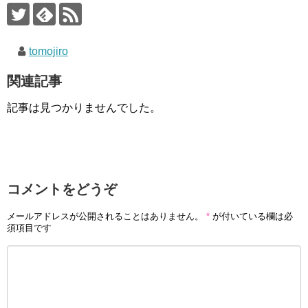
k
tomojiro
関連記事
記事は見つかりませんでした。
コメントをどうぞ
メールアドレスが公開されることはありません。
*
が付いている欄は必
須項目です