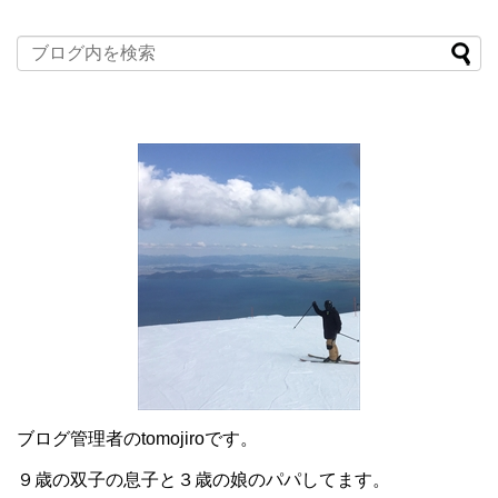
ブログ管理者のtomojiroです。
９歳の双子の息子と３歳の娘のパパしてます。