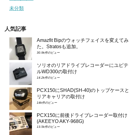
未分類
人気記事
Amazfit Bipのウォッチフェイスを変えてみ
た。Stratosも追加。
30.9k件のビュー
ソリオのリアドライブレコーダーにユピテ
ルWD300の取付け
14.2k件のビュー
PCX150にSHAD(SH-40)のトップケースと
リアキャリアの取付け
14k件のビュー
PCX150に前後ドライブレコーダー取付け
(AKEEYO AKY-968G)
13.5k件のビュー