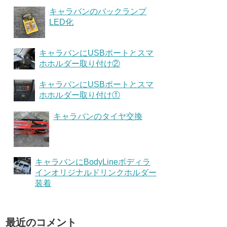
キャラバンのバックランプ
LED化
キャラバンにUSBポートとスマ
ホホルダー取り付け②
キャラバンにUSBポートとスマ
ホホルダー取り付け①
キャラバンのタイヤ交換
キャラバンにBodyLineボディラ
インオリジナルドリンクホルダー
装着
最近のコメント