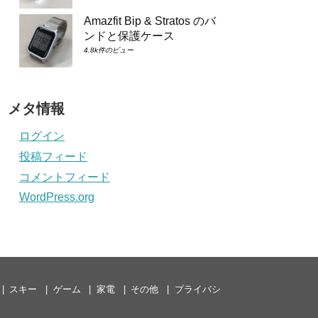
Amazfit Bip & Stratos のバ
ンドと保護ケース
4.8k件のビュー
メタ情報
ログイン
投稿フィード
コメントフィード
WordPress.org
スキー
ゲーム
家電
その他
プライバシ