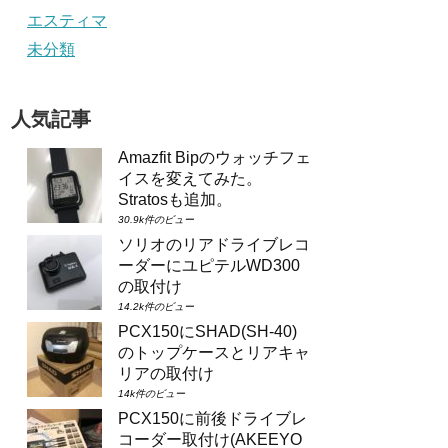
エスティマ
未分類
人気記事
Amazfit Bipのウォッチフェ
イスを変えてみた。
Stratosも追加。
30.9k件のビュー
ソリオのリアドライブレコ
ーダーにユピテルWD300
の取付け
14.2k件のビュー
PCX150にSHAD(SH-40)
のトップケースとリアキャ
リアの取付け
14k件のビュー
PCX150に前後ドライブレ
コーダー取付け(AKEEYO