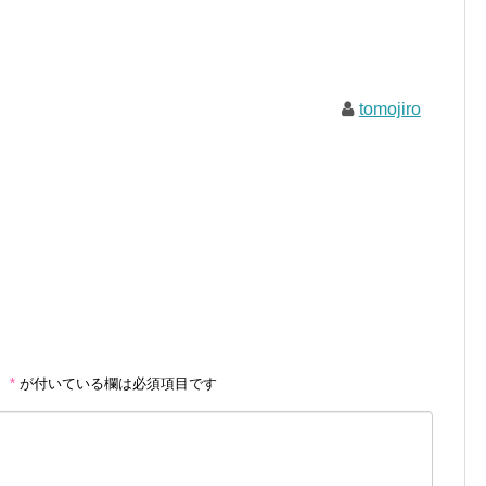
tomojiro
。
*
が付いている欄は必須項目です