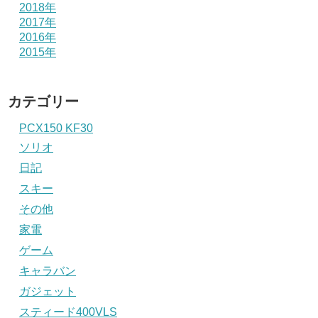
2018年
2017年
2016年
2015年
カテゴリー
PCX150 KF30
ソリオ
日記
スキー
その他
家電
ゲーム
キャラバン
ガジェット
スティード400VLS