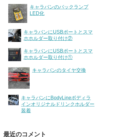
キャラバンのバックランプ
LED化
キャラバンにUSBポートとスマ
ホホルダー取り付け②
キャラバンにUSBポートとスマ
ホホルダー取り付け①
キャラバンのタイヤ交換
キャラバンにBodyLineボディラ
インオリジナルドリンクホルダー
装着
最近のコメント