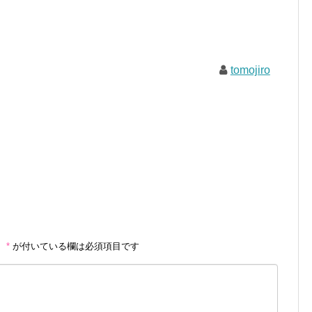
tomojiro
。
*
が付いている欄は必須項目です