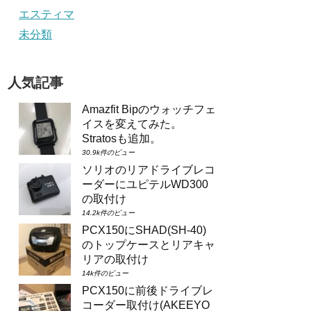
エスティマ
未分類
人気記事
Amazfit Bipのウォッチフェ
イスを変えてみた。
Stratosも追加。
30.9k件のビュー
ソリオのリアドライブレコ
ーダーにユピテルWD300
の取付け
14.2k件のビュー
PCX150にSHAD(SH-40)
のトップケースとリアキャ
リアの取付け
14k件のビュー
PCX150に前後ドライブレ
コーダー取付け(AKEEYO