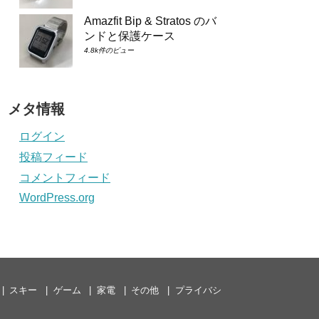
Amazfit Bip & Stratos のバ
ンドと保護ケース
4.8k件のビュー
メタ情報
ログイン
投稿フィード
コメントフィード
WordPress.org
スキー
ゲーム
家電
その他
プライバシ