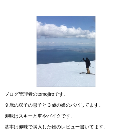
ブログ管理者のtomojiroです。
９歳の双子の息子と３歳の娘のパパしてます。
趣味はスキーと車やバイクです。
基本は趣味で購入した物のレビュー書いてます。