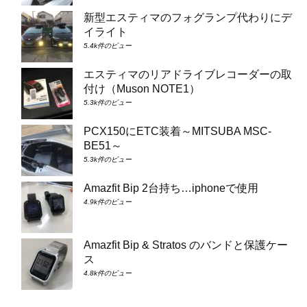
新型エスティマのフォグランプ代わりにデ
イライト
5.4k件のビュー
エスティマのリアドライブレコーダーの取
付け（Muson NOTE1）
5.3k件のビュー
PCX150にETC装着～MITSUBA MSC-
BE51～
5.3k件のビュー
Amazfit Bip 2台持ち…iphoneで使用
4.9k件のビュー
Amazfit Bip & Stratos のバンドと保護ケー
ス
4.8k件のビュー