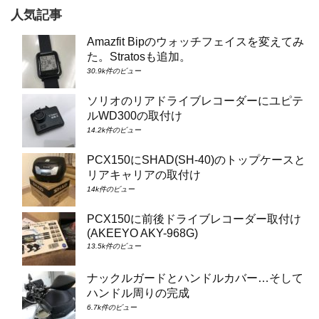
人気記事
Amazfit Bipのウォッチフェイスを変えてみ
た。Stratosも追加。
30.9k件のビュー
ソリオのリアドライブレコーダーにユピテ
ルWD300の取付け
14.2k件のビュー
PCX150にSHAD(SH-40)のトップケースと
リアキャリアの取付け
14k件のビュー
PCX150に前後ドライブレコーダー取付け
(AKEEYO AKY-968G)
13.5k件のビュー
ナックルガードとハンドルカバー…そして
ハンドル周りの完成
6.7k件のビュー