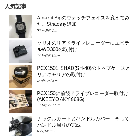
人気記事
Amazfit Bipのウォッチフェイスを変えてみ
た。Stratosも追加。
30.9k件のビュー
ソリオのリアドライブレコーダーにユピテ
ルWD300の取付け
14.2k件のビュー
PCX150にSHAD(SH-40)のトップケースと
リアキャリアの取付け
14k件のビュー
PCX150に前後ドライブレコーダー取付け
(AKEEYO AKY-968G)
13.5k件のビュー
ナックルガードとハンドルカバー…そして
ハンドル周りの完成
6.7k件のビュー