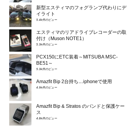
新型エスティマのフォグランプ代わりにデ
イライト
5.4k件のビュー
エスティマのリアドライブレコーダーの取
付け（Muson NOTE1）
5.3k件のビュー
PCX150にETC装着～MITSUBA MSC-
BE51～
5.3k件のビュー
Amazfit Bip 2台持ち…iphoneで使用
4.9k件のビュー
Amazfit Bip & Stratos のバンドと保護ケー
ス
4.8k件のビュー