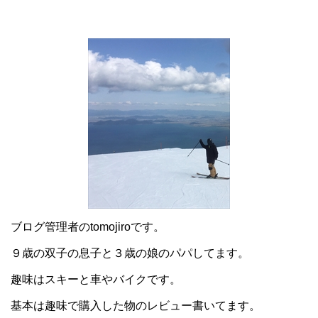
ブログ管理者のtomojiroです。
９歳の双子の息子と３歳の娘のパパしてます。
趣味はスキーと車やバイクです。
基本は趣味で購入した物のレビュー書いてます。