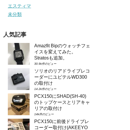
エスティマ
未分類
人気記事
Amazfit Bipのウォッチフェ
イスを変えてみた。
Stratosも追加。
30.9k件のビュー
ソリオのリアドライブレコ
ーダーにユピテルWD300
の取付け
14.2k件のビュー
PCX150にSHAD(SH-40)
のトップケースとリアキャ
リアの取付け
14k件のビュー
PCX150に前後ドライブレ
コーダー取付け(AKEEYO