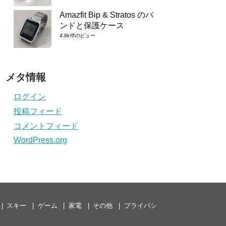
Amazfit Bip & Stratos のバ
ンドと保護ケース
4.8k件のビュー
メタ情報
ログイン
投稿フィード
コメントフィード
WordPress.org
スキー
ゲーム
家電
その他
プライバシ