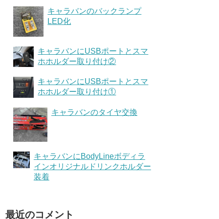
キャラバンのバックランプ
LED化
キャラバンにUSBポートとスマ
ホホルダー取り付け②
キャラバンにUSBポートとスマ
ホホルダー取り付け①
キャラバンのタイヤ交換
キャラバンにBodyLineボディラ
インオリジナルドリンクホルダー
装着
最近のコメント