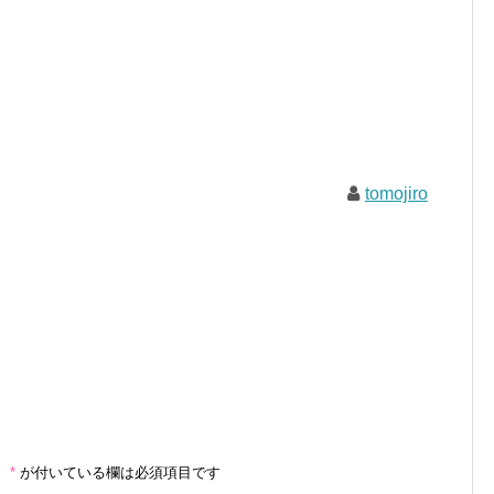
tomojiro
。
*
が付いている欄は必須項目です