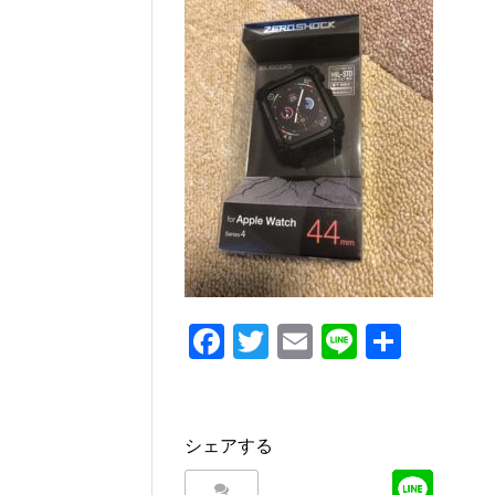
e
er
b
o
o
k
F
T
E
Li
共
a
wi
m
n
有
c
tt
ail
e
e
er
シェアする
b