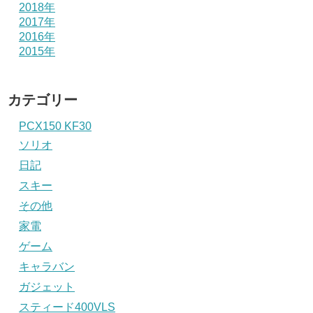
2018年
2017年
2016年
2015年
カテゴリー
PCX150 KF30
ソリオ
日記
スキー
その他
家電
ゲーム
キャラバン
ガジェット
スティード400VLS