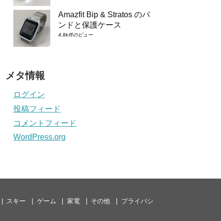
Amazfit Bip & Stratos のバ
ンドと保護ケース
4.8k件のビュー
メタ情報
ログイン
投稿フィード
コメントフィード
WordPress.org
スキー
ゲーム
家電
その他
プライバシ