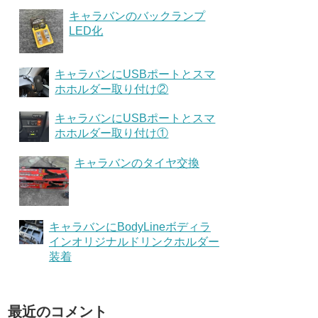
キャラバンのバックランプ
LED化
キャラバンにUSBポートとスマ
ホホルダー取り付け②
キャラバンにUSBポートとスマ
ホホルダー取り付け①
キャラバンのタイヤ交換
キャラバンにBodyLineボディラ
インオリジナルドリンクホルダー
装着
最近のコメント