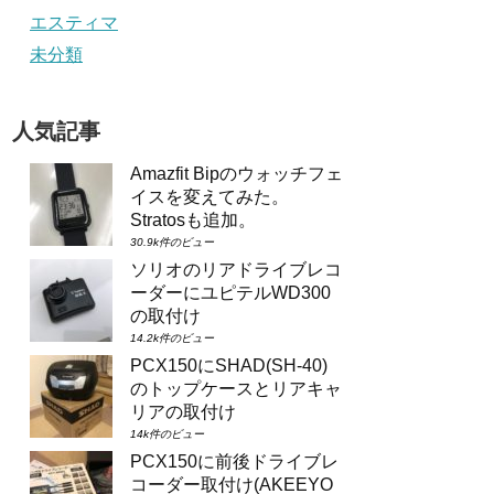
エスティマ
未分類
人気記事
Amazfit Bipのウォッチフェ
イスを変えてみた。
Stratosも追加。
30.9k件のビュー
ソリオのリアドライブレコ
ーダーにユピテルWD300
の取付け
14.2k件のビュー
PCX150にSHAD(SH-40)
のトップケースとリアキャ
リアの取付け
14k件のビュー
PCX150に前後ドライブレ
コーダー取付け(AKEEYO