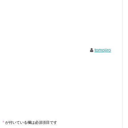
tomojiro
。
*
が付いている欄は必須項目です