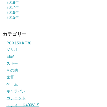
2018年
2017年
2016年
2015年
カテゴリー
PCX150 KF30
ソリオ
日記
スキー
その他
家電
ゲーム
キャラバン
ガジェット
スティード400VLS