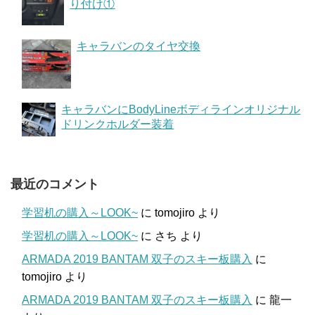
り付け①
キャラバンのタイヤ交換
キャラバンにBodyLineボディラインオリジナル
ドリンクホルダー装着
最近のコメント
学習机の購入～LOOK~
に
tomojiro
より
学習机の購入～LOOK~
に
さち
より
ARMADA 2019 BANTAM 双子のスキー板購入
に
tomojiro
より
ARMADA 2019 BANTAM 双子のスキー板購入
に
龍一