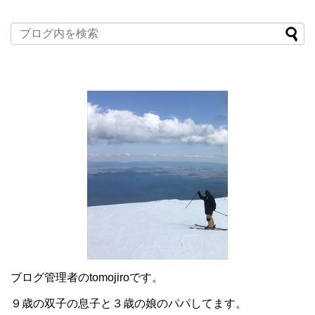
ブログ管理者のtomojiroです。
９歳の双子の息子と３歳の娘のパパしてます。