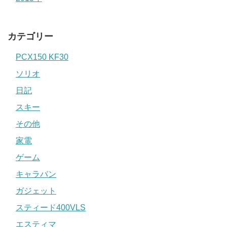
カテゴリー
PCX150 KF30
ソリオ
日記
スキー
その他
家電
ゲーム
キャラバン
ガジェット
スティード400VLS
エスティマ