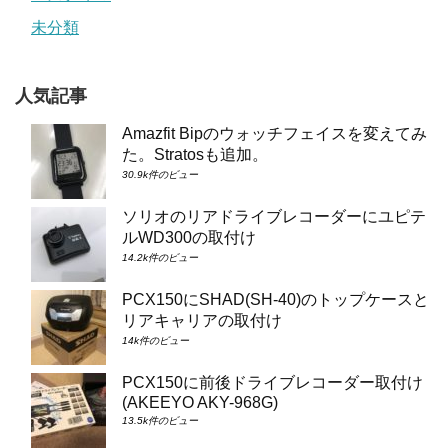
未分類
人気記事
Amazfit Bipのウォッチフェイスを変えてみ
た。Stratosも追加。
30.9k件のビュー
ソリオのリアドライブレコーダーにユピテ
ルWD300の取付け
14.2k件のビュー
PCX150にSHAD(SH-40)のトップケースと
リアキャリアの取付け
14k件のビュー
PCX150に前後ドライブレコーダー取付け
(AKEEYO AKY-968G)
13.5k件のビュー