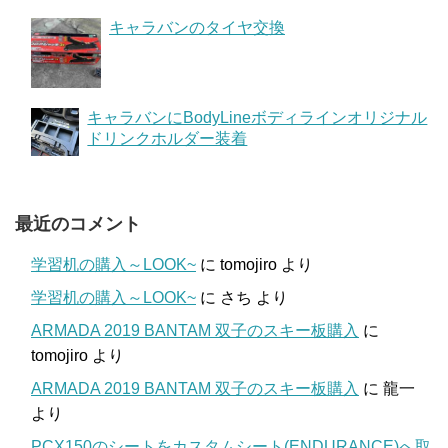
キャラバンのタイヤ交換
キャラバンにBodyLineボディラインオリジナル
ドリンクホルダー装着
最近のコメント
学習机の購入～LOOK~
に
tomojiro
より
学習机の購入～LOOK~
に
さち
より
ARMADA 2019 BANTAM 双子のスキー板購入
に
tomojiro
より
ARMADA 2019 BANTAM 双子のスキー板購入
に
龍一
より
PCX150のシートをカスタムシート(ENDURANCE)へ取