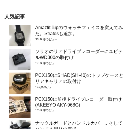
人気記事
Amazfit Bipのウォッチフェイスを変えてみ
た。Stratosも追加。
30.9k件のビュー
ソリオのリアドライブレコーダーにユピテ
ルWD300の取付け
14.2k件のビュー
PCX150にSHAD(SH-40)のトップケースと
リアキャリアの取付け
14k件のビュー
PCX150に前後ドライブレコーダー取付け
(AKEEYO AKY-968G)
13.5k件のビュー
ナックルガードとハンドルカバー…そして