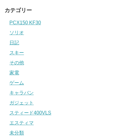
カテゴリー
PCX150 KF30
ソリオ
日記
スキー
その他
家電
ゲーム
キャラバン
ガジェット
スティード400VLS
エスティマ
未分類