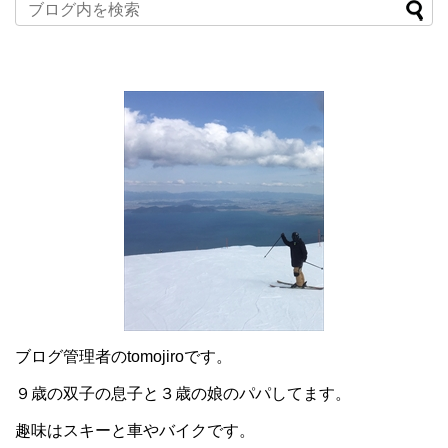
ブログ管理者のtomojiroです。
９歳の双子の息子と３歳の娘のパパしてます。
趣味はスキーと車やバイクです。