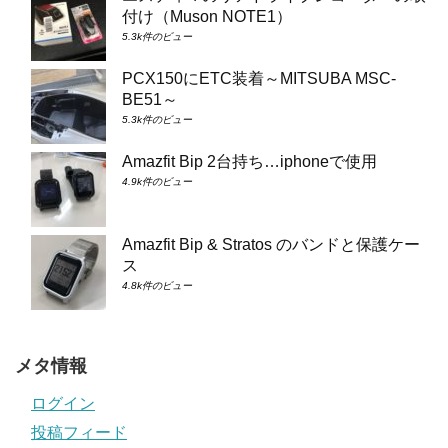
付け（Muson NOTE1）
5.3k件のビュー
PCX150にETC装着～MITSUBA MSC-
BE51～
5.3k件のビュー
Amazfit Bip 2台持ち…iphoneで使用
4.9k件のビュー
Amazfit Bip & Stratos のバンドと保護ケー
ス
4.8k件のビュー
メタ情報
ログイン
投稿フィード