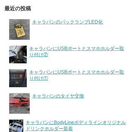
最近の投稿
キャラバンのバックランプLED化
キャラバンにUSBポートとスマホホルダー取
り付け②
キャラバンにUSBポートとスマホホルダー取
り付け①
キャラバンのタイヤ交換
キャラバンにBodyLineボディラインオリジナル
ドリンクホルダー装着