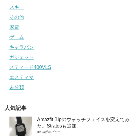
スキー
その他
家電
ゲーム
キャラバン
ガジェット
スティード400VLS
エスティマ
未分類
人気記事
Amazfit Bipのウォッチフェイスを変えてみ
た。Stratosも追加。
30.9k件のビュー