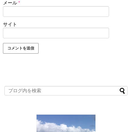
メール
*
サイト