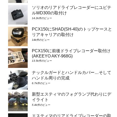
ソリオのリアドライブレコーダーにユピテ
ルWD300の取付け
14.2k件のビュー
PCX150にSHAD(SH-40)のトップケースと
リアキャリアの取付け
14k件のビュー
PCX150に前後ドライブレコーダー取付け
(AKEEYO AKY-968G)
13.5k件のビュー
ナックルガードとハンドルカバー…そして
ハンドル周りの完成
6.7k件のビュー
新型エスティマのフォグランプ代わりにデ
イライト
5.4k件のビュー
エスティマのリアドライブレコーダーの取