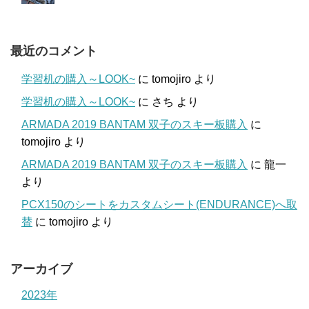
最近のコメント
学習机の購入～LOOK~
に
tomojiro
より
学習机の購入～LOOK~
に
さち
より
ARMADA 2019 BANTAM 双子のスキー板購入
に
tomojiro
より
ARMADA 2019 BANTAM 双子のスキー板購入
に
龍一
より
PCX150のシートをカスタムシート(ENDURANCE)へ取
替
に
tomojiro
より
アーカイブ
2023年