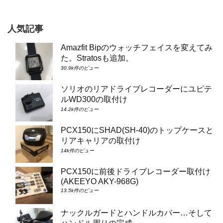
人気記事
Amazfit Bipのウォッチフェイスを変えてみ
た。Stratosも追加。
30.9k件のビュー
ソリオのリアドライブレコーダーにユピテ
ルWD300の取付け
14.2k件のビュー
PCX150にSHAD(SH-40)のトップケースと
リアキャリアの取付け
14k件のビュー
PCX150に前後ドライブレコーダー取付け
(AKEEYO AKY-968G)
13.5k件のビュー
ナックルガードとハンドルカバー…そして