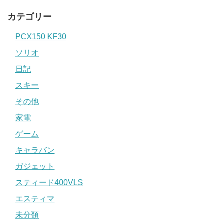
カテゴリー
PCX150 KF30
ソリオ
日記
スキー
その他
家電
ゲーム
キャラバン
ガジェット
スティード400VLS
エスティマ
未分類