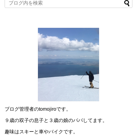
ブログ管理者のtomojiroです。
９歳の双子の息子と３歳の娘のパパしてます。
趣味はスキーと車やバイクです。