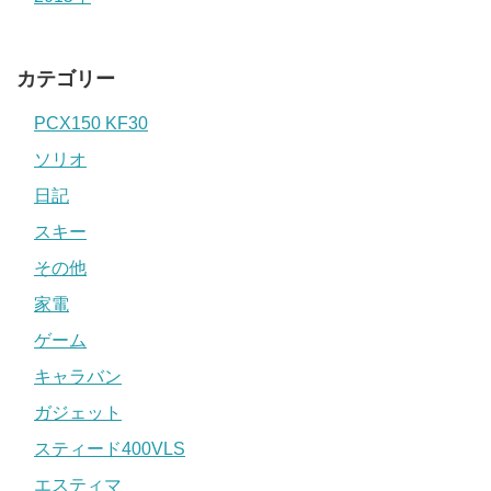
カテゴリー
PCX150 KF30
ソリオ
日記
スキー
その他
家電
ゲーム
キャラバン
ガジェット
スティード400VLS
エスティマ