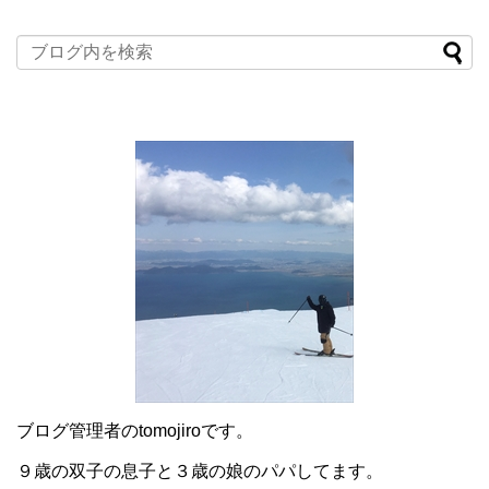
ブログ管理者のtomojiroです。
９歳の双子の息子と３歳の娘のパパしてます。