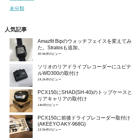
未分類
人気記事
Amazfit Bipのウォッチフェイスを変えてみ
た。Stratosも追加。
30.9k件のビュー
ソリオのリアドライブレコーダーにユピテ
ルWD300の取付け
14.2k件のビュー
PCX150にSHAD(SH-40)のトップケースと
リアキャリアの取付け
14k件のビュー
PCX150に前後ドライブレコーダー取付け
(AKEEYO AKY-968G)
13.5k件のビュー