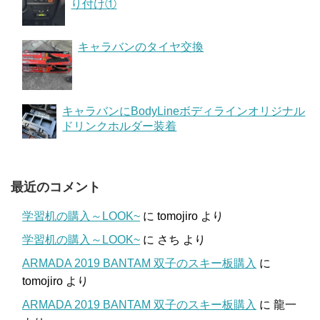
り付け①
キャラバンのタイヤ交換
キャラバンにBodyLineボディラインオリジナル
ドリンクホルダー装着
最近のコメント
学習机の購入～LOOK~
に
tomojiro
より
学習机の購入～LOOK~
に
さち
より
ARMADA 2019 BANTAM 双子のスキー板購入
に
tomojiro
より
ARMADA 2019 BANTAM 双子のスキー板購入
に
龍一