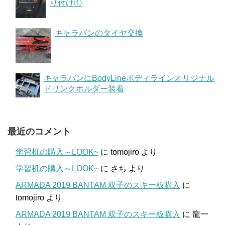
り付け①
キャラバンのタイヤ交換
キャラバンにBodyLineボディラインオリジナル
ドリンクホルダー装着
最近のコメント
学習机の購入～LOOK~
に
tomojiro
より
学習机の購入～LOOK~
に
さち
より
ARMADA 2019 BANTAM 双子のスキー板購入
に
tomojiro
より
ARMADA 2019 BANTAM 双子のスキー板購入
に
龍一