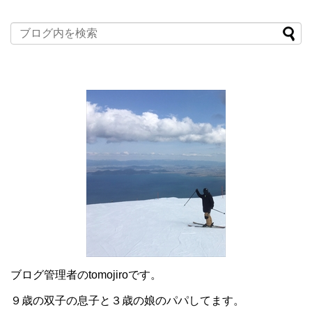
ブログ管理者のtomojiroです。
９歳の双子の息子と３歳の娘のパパしてます。