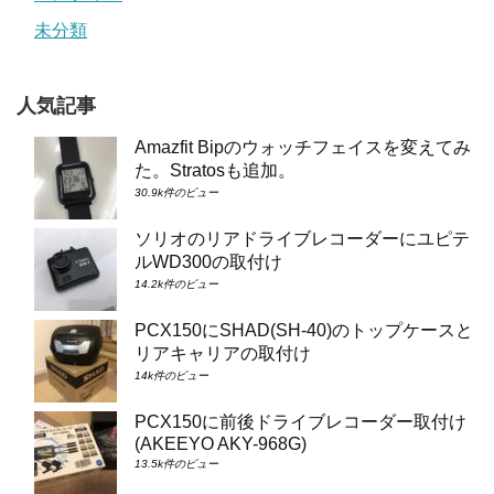
未分類
人気記事
Amazfit Bipのウォッチフェイスを変えてみ
た。Stratosも追加。
30.9k件のビュー
ソリオのリアドライブレコーダーにユピテ
ルWD300の取付け
14.2k件のビュー
PCX150にSHAD(SH-40)のトップケースと
リアキャリアの取付け
14k件のビュー
PCX150に前後ドライブレコーダー取付け
(AKEEYO AKY-968G)
13.5k件のビュー