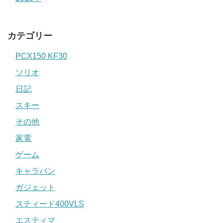
カテゴリー
PCX150 KF30
ソリオ
日記
スキー
その他
家電
ゲーム
キャラバン
ガジェット
スティード400VLS
エスティマ