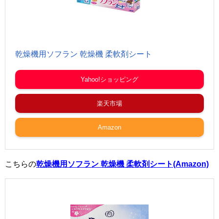
乾燥機用ソフラン 乾燥機 柔軟剤シート
Yahoo!ショッピング
楽天市場
Amazon
こちらの
乾燥機用ソフラン 乾燥機 柔軟剤シート(Amazon)