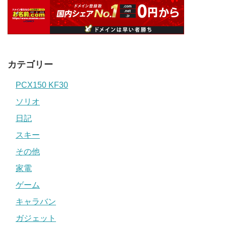
カテゴリー
PCX150 KF30
ソリオ
日記
スキー
その他
家電
ゲーム
キャラバン
ガジェット