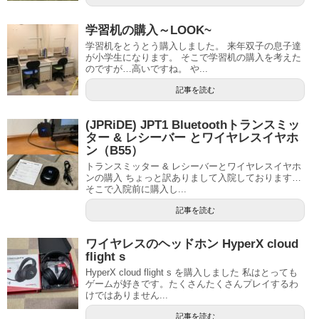
学習机の購入～LOOK~
学習机をとうとう購入しました。 来年双子の息子達
が小学生になります。 そこで学習机の購入を考えた
のですが…高いですね。 や...
記事を読む
(JPRiDE) JPT1 Bluetoothトランスミッ
ター & レシーバー とワイヤレスイヤホ
ン（B55）
トランスミッター & レシーバーとワイヤレスイヤホ
ンの購入 ちょっと訳ありまして入院しております…
そこで入院前に購入し...
記事を読む
ワイヤレスのヘッドホン HyperX cloud
flight s
HyperX cloud flight s を購入しました 私はとっても
ゲームが好きです。たくさんたくさんプレイするわ
けではありません...
記事を読む