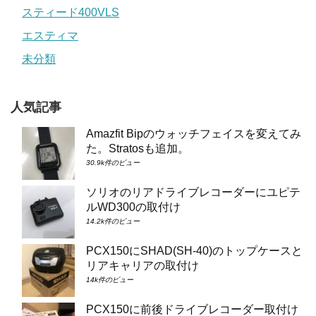
スティード400VLS
エスティマ
未分類
人気記事
Amazfit Bipのウォッチフェイスを変えてみ
た。Stratosも追加。
30.9k件のビュー
ソリオのリアドライブレコーダーにユピテ
ルWD300の取付け
14.2k件のビュー
PCX150にSHAD(SH-40)のトップケースと
リアキャリアの取付け
14k件のビュー
PCX150に前後ドライブレコーダー取付け