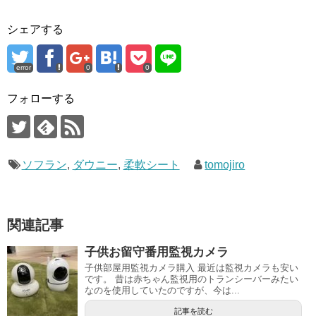
シェアする
error
0
0
フォローする
ソフラン
,
ダウニー
,
柔軟シート
tomojiro
関連記事
子供お留守番用監視カメラ
子供部屋用監視カメラ購入 最近は監視カメラも安い
です。 昔は赤ちゃん監視用のトランシーバーみたい
なのを使用していたのですが、今は...
記事を読む