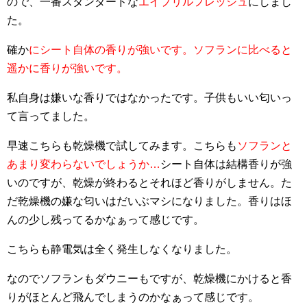
ので、一番スタンダードな
エイプリルフレッシュ
にしまし
た。
確か
にシート自体の香りが強いです。ソフランに比べると
遥かに香りが強いです。
私自身は嫌いな香りではなかったです。子供もいい匂いっ
て言ってました。
早速こちらも乾燥機で試してみます。こちらも
ソフランと
あまり変わらないでしょうか…
シート自体は結構香りが強
いのですが、乾燥が終わるとそれほど香りがしません。た
だ乾燥機の嫌な匂いはだいぶマシになりました。香りはほ
んの少し残ってるかなぁって感じです。
こちらも静電気は全く発生しなくなりました。
なのでソフランもダウニーもですが、乾燥機にかけると香
りがほとんど飛んでしまうのかなぁって感じです。