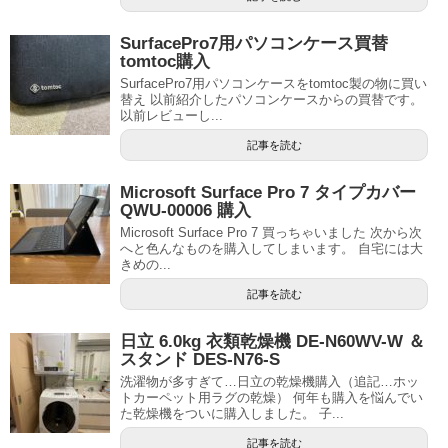
SurfacePro7用パソコンケース買替
tomtoc購入
SurfacePro7用パソコンケースをtomtoc製の物に買い
替え 以前紹介したパソコンケースからの買替です。
以前レビューし...
記事を読む
Microsoft Surface Pro 7 タイプカバー
QWU-00006 購入
Microsoft Surface Pro 7 買っちゃいました 次から次
へと色んなものを購入してしまいます。 自宅には大
きめの...
記事を読む
日立 6.0kg 衣類乾燥機 DE-N60WV-W ＆
スタンド DES-N76-S
洗濯物が多すぎて…日立の乾燥機購入（追記…ホッ
トカーペット用ラグの乾燥） 何年も購入を悩んでい
た乾燥機をついに購入しました。 子...
記事を読む