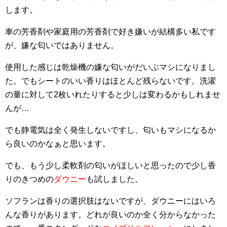
します。
車の芳香剤や家庭用の芳香剤で好き嫌いが結構多い私です
が、嫌な匂いではありません。
使用した感じは乾燥機の嫌な匂いがだいぶマシになりまし
た。でもシートのいい香りはほとんど残らないです。洗濯
の量に対して2枚いれたりすると少しは変わるかもしれませ
んが…
でも静電気は全く発生しないですし、匂いもマシになるか
ら良いのかなぁと思います。
でも、もう少し柔軟剤の匂いがほしいと思ったので少し香
りのきつめの
ダウニー
も試しました。
ソフランは香りの選択肢はないですが、ダウニーにはいろ
んな香りがあります。どれが良いのか全く分からなかった