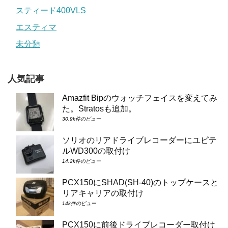
スティード400VLS
エスティマ
未分類
人気記事
Amazfit Bipのウォッチフェイスを変えてみ
た。Stratosも追加。
30.9k件のビュー
ソリオのリアドライブレコーダーにユピテ
ルWD300の取付け
14.2k件のビュー
PCX150にSHAD(SH-40)のトップケースと
リアキャリアの取付け
14k件のビュー
PCX150に前後ドライブレコーダー取付け