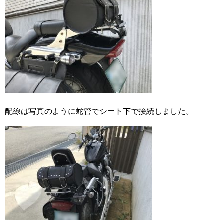
配線は写真のように蛇管でシート下で接続しました。