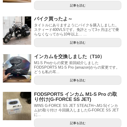
記事を読む
バイク買ったよ～
タイトルにありますようにバイクを購入しました。
スティード400VLSです。免許とって3ヶ月ほどで乗
らなくなってから10年以上… ...
記事を読む
インカムを交換しました（T10）
M1-S Proからの変更 前回紹介しました
FODSPORTS M1-S Pro (amazon)からの変更です。
どうも私の耳...
記事を読む
FODSPORTS インカム M1-S Pro の取
り付け(G-FORCE SS JET)
WINS G-FORCE SS JET STEALTHへM1-S(インカ
ム)の取り付け 今回購入しましたG-FORCE SS JET
に...
記事を読む