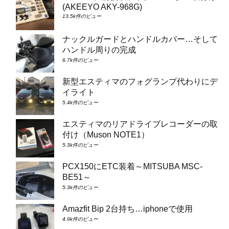
(AKEEYO AKY-968G)
13.5k件のビュー
ナックルガードとハンドルカバー…そして
ハンドル周りの完成
6.7k件のビュー
新型エスティマのフォグランプ代わりにデ
イライト
5.4k件のビュー
エスティマのリアドライブレコーダーの取
付け（Muson NOTE1）
5.3k件のビュー
PCX150にETC装着～MITSUBA MSC-
BE51～
5.3k件のビュー
Amazfit Bip 2台持ち…iphoneで使用
4.9k件のビュー