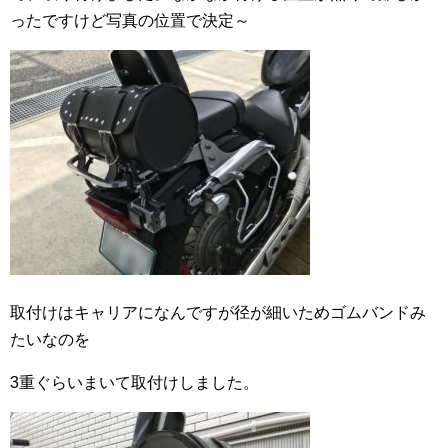
ったですけど写真の位置で決定～
取付けはキャリアになんですが径が細いためゴムバンドみ
たいなのを
3重ぐらいまいて取付けしました。