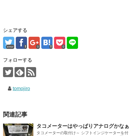
シェアする
error
0
0
フォローする
tomojiro
関連記事
タコメーターはやっぱりアナログかなぁ
タコメーターの取付け～ シフトインジケーターを付