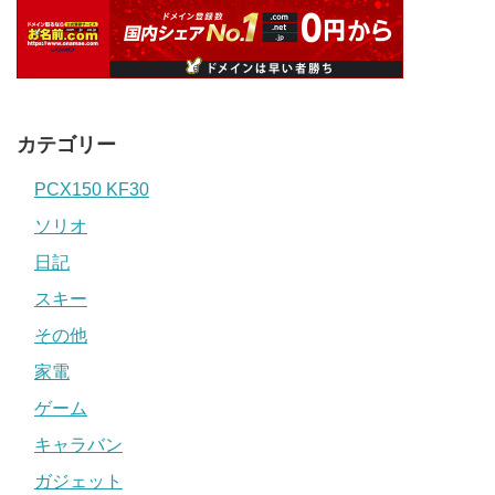
カテゴリー
PCX150 KF30
ソリオ
日記
スキー
その他
家電
ゲーム
キャラバン
ガジェット