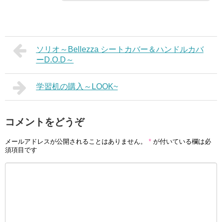
ソリオ～Bellezza シートカバー＆ハンドルカバ
ーD.O.D～
学習机の購入～LOOK~
コメントをどうぞ
メールアドレスが公開されることはありません。
*
が付いている欄は必
須項目です