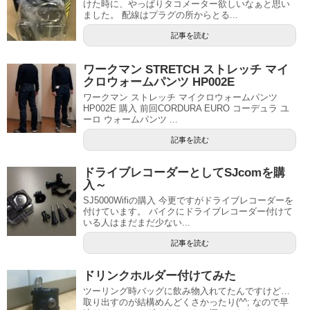
けた時に、やっぱりタコメーター欲しいなぁと思い
ました。 配線はプラグの所からとる...
記事を読む
ワークマン STRETCH ストレッチ マイ
クロウォームパンツ HP002E
ワークマン ストレッチ マイクロウォームパンツ
HP002E 購入 前回CORDURA EURO コーデュラ ユ
ーロ ウォームパンツ ...
記事を読む
ドライブレコーダーとしてSJcomを購
入～
SJ5000Wifiの購入 今更ですがドライブレコーダーを
付けています。 バイクにドライブレコーダー付けて
いる人はまだまだ少ない...
記事を読む
ドリンクホルダー付けてみた
ツーリング時バッグに飲み物入れてたんですけど…
取り出すのが結構めんどくさかったり(^^; なので早