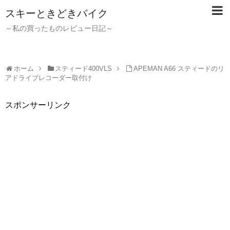
スキーときどきバイク
～私の買ったものレビュー日記～
ホーム
スティード400VLS
APEMAN A66 スティードのリ
アドライブレコーダー取付け
スポンサーリンク