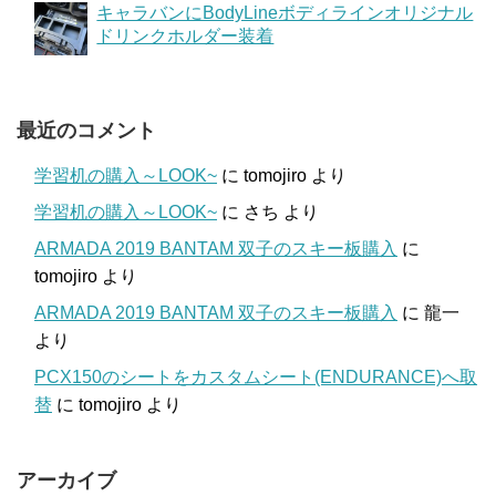
キャラバンにBodyLineボディラインオリジナル
ドリンクホルダー装着
最近のコメント
学習机の購入～LOOK~
に
tomojiro
より
学習机の購入～LOOK~
に
さち
より
ARMADA 2019 BANTAM 双子のスキー板購入
に
tomojiro
より
ARMADA 2019 BANTAM 双子のスキー板購入
に
龍一
より
PCX150のシートをカスタムシート(ENDURANCE)へ取
替
に
tomojiro
より
アーカイブ