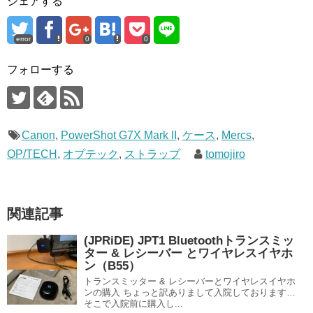
シェアする
error
0
0
フォローする
Canon
,
PowerShot G7X Mark II
,
ケース
,
Mercs
,
OP/TECH
,
オプテック
,
ストラップ
tomojiro
関連記事
(JPRiDE) JPT1 Bluetoothトランスミッ
ター & レシーバー とワイヤレスイヤホ
ン（B55）
トランスミッター & レシーバーとワイヤレスイヤホ
ンの購入 ちょっと訳ありまして入院しております…
そこで入院前に購入し...