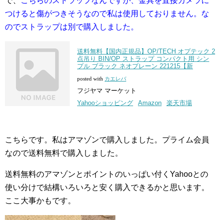
で、
こちらのストラップなんですが、金具を直接カメラに
つけると傷がつきそうなので私は使用しておりません。な
のでストラップは別で購入しました。
送料無料【国内正規品】OP/TECH オプテック 2
点吊り BIN/OP ストラップ コンパクト用 シン
プル ブラック ネオプレーン 221215【新
posted with
カエレバ
フジヤマ マーケット
Yahooショッピング
Amazon
楽天市場
こちらです。私はアマゾンで購入しました。プライム会員
なので送料無料で購入しました。
送料無料のアマゾンとポイントのいっぱい付くYahooとの
使い分けで結構いろいろと安く購入できるかと思います。
ここ大事かもです。