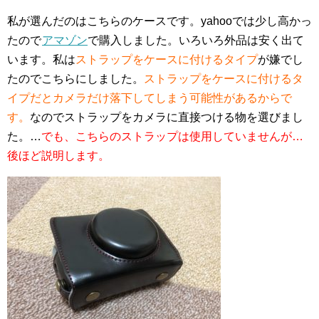
私が選んだのはこちらのケースです。yahooでは少し高かっ
たので
アマゾン
で購入しました。いろいろ外品は安く出て
います。私は
ストラップをケースに付けるタイプ
が嫌でし
たのでこちらにしました。
ストラップをケースに付けるタ
イプだとカメラだけ落下してしまう可能性があるからで
す。
なのでストラップをカメラに直接つける物を選びまし
た。…
でも、こちらのストラップは使用していませんが…
後ほど説明します。