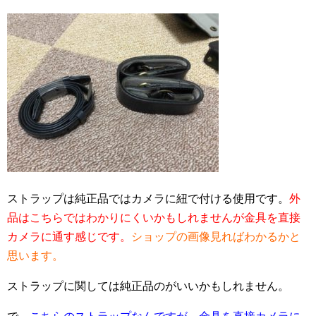
ストラップは純正品ではカメラに紐で付ける使用です。
外
品はこちらではわかりにくいかもしれませんが金具を直接
カメラに通す感じです。
ショップの画像見ればわかるかと
思います。
ストラップに関しては純正品のがいいかもしれません。