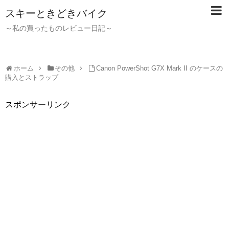
スキーときどきバイク
～私の買ったものレビュー日記～
ホーム
その他
Canon PowerShot G7X Mark II のケースの
購入とストラップ
スポンサーリンク