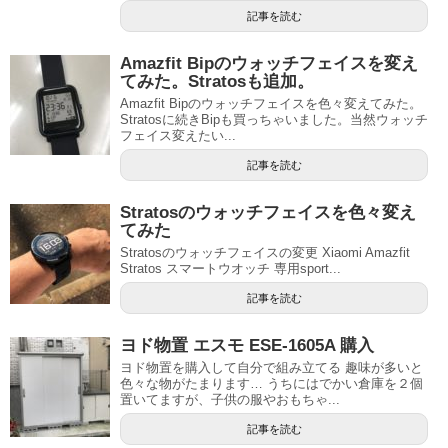
記事を読む
Amazfit Bipのウォッチフェイスを変え
てみた。Stratosも追加。
Amazfit Bipのウォッチフェイスを色々変えてみた。
Stratosに続きBipも買っちゃいました。当然ウォッチ
フェイス変えたい...
記事を読む
Stratosのウォッチフェイスを色々変え
てみた
Stratosのウォッチフェイスの変更 Xiaomi Amazfit
Stratos スマートウオッチ 専用sport...
記事を読む
ヨド物置 エスモ ESE-1605A 購入
ヨド物置を購入して自分で組み立てる 趣味が多いと
色々な物がたまります… うちにはでかい倉庫を２個
置いてますが、子供の服やおもちゃ...
記事を読む