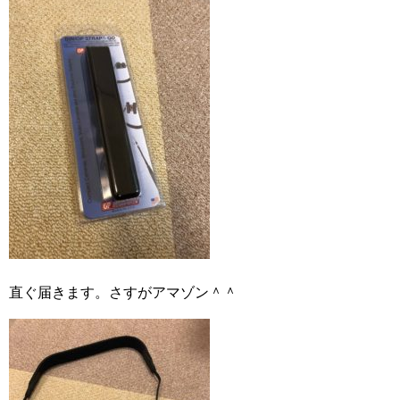
直ぐ届きます。さすがアマゾン＾＾