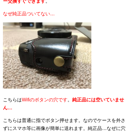
ー交換すぐできます
。
なぜ純正品ついてない…
こちらは
Wifiのボタンの穴です
。
純正品には空いていませ
ん…
こちらは普通に指でボタン押せます。なのでケースを外さ
ずにスマホ等に画像が簡単に送れます。純正品…なぜに穴