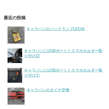
最近の投稿
キャラバンのバックランプLED化
キャラバンにUSBポートとスマホホルダー取
り付け②
キャラバンにUSBポートとスマホホルダー取
り付け①
キャラバンのタイヤ交換